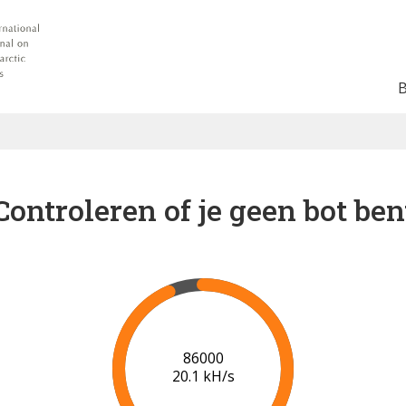
Controleren of je geen bot ben
87000
19.1 kH/s