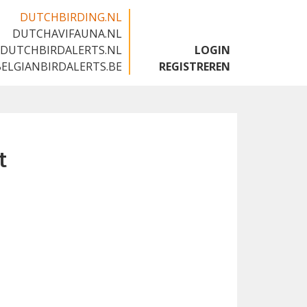
DUTCHBIRDING.NL
DUTCHAVIFAUNA.NL
🇬🇧
DUTCHBIRDALERTS.NL
LOGIN
BELGIANBIRDALERTS.BE
REGISTREREN
t