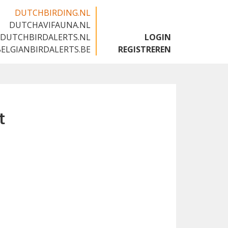
DUTCHBIRDING.NL
DUTCHAVIFAUNA.NL
🇬🇧
DUTCHBIRDALERTS.NL
LOGIN
BELGIANBIRDALERTS.BE
REGISTREREN
t