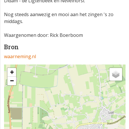
Didam - de Ligtenbeek en Nevelhorst
Nog steeds aanwezig en mooi aan het zingen 's zo
middags.
Waargenomen door: Rick Boerboom
Bron
waarneming.nl
+
−