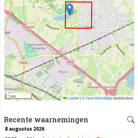
1 km
Leaflet
|
©
OpenStreetMap
contributors
Recente waarnemingen
8 augustus 2026