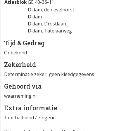
Atlasblok
GE 40-36-11
Didam, de nevelhorst
Didam
Didam, Drostlaan
Didam, Tatelaarweg
Tijd & Gedrag
Onbekend
Zekerheid
Determinatie zeker, geen kleedgegevens
Gehoord via
waarneming.nl
Extra informatie
1 ex. baltsend / zingend