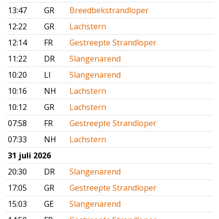
13:47
GR
Breedbekstrandloper
12:22
GR
Lachstern
12:14
FR
Gestreepte Strandloper
11:22
DR
Slangenarend
10:20
LI
Slangenarend
10:16
NH
Lachstern
10:12
GR
Lachstern
07:58
FR
Gestreepte Strandloper
07:33
NH
Lachstern
31 juli 2026
20:30
DR
Slangenarend
17:05
GR
Gestreepte Strandloper
15:03
GE
Slangenarend