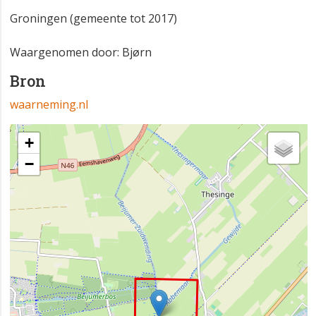
Groningen (gemeente tot 2017)
Waargenomen door: Bjørn
Bron
waarneming.nl
+
−