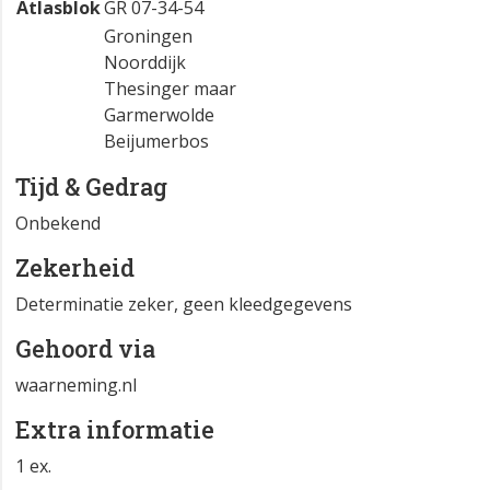
Atlasblok
GR 07-34-54
Groningen
Noorddijk
Thesinger maar
Garmerwolde
Beijumerbos
Tijd & Gedrag
Onbekend
Zekerheid
Determinatie zeker, geen kleedgegevens
Gehoord via
waarneming.nl
Extra informatie
1 ex.