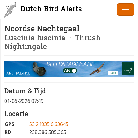
Dutch Bird Alerts
Noordse Nachtegaal
Luscinia luscinia
· Thrush
Nightingale
Datum & Tijd
01-06-2026 07:49
Locatie
GPS
53.24835 6.63645
RD
238,386 585,365