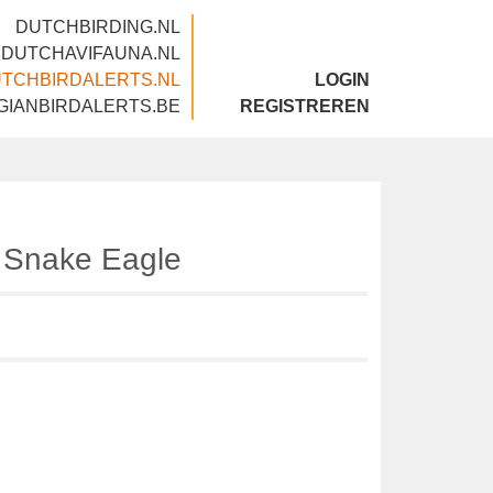
DUTCHBIRDING.NL
DUTCHAVIFAUNA.NL
DUTCHBIRDALERTS.NL
LOGIN
BELGIANBIRDALERTS.BE
REGISTREREN
ed Snake Eagle