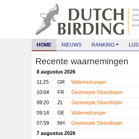
HOME
NIEUWS
RANKING
LIJS
Recente waarnemingen
8 augustus 2026
11:25
GR
Waterrietzanger
10:04
FR
Gestreepte Strandloper
09:20
ZL
Gestreepte Strandloper
09:14
GE
Waterrietzanger
07:59
NH
Gestreepte Strandloper
7 augustus 2026