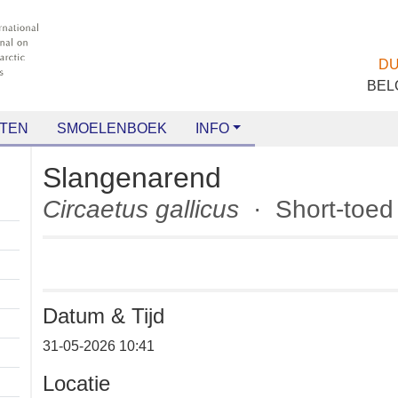
TEN
SMOELENBOEK
INFO
Slangenarend
Circaetus gallicus
· Short-to
Datum & Tijd
31-05-2026 10:41
Locatie