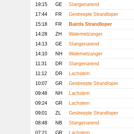
19:15
GE
Slangenarend
17:44
FR
Gestreepte Strandloper
15:18
FR
Bairds Strandloper
14:28
ZH
Waterrietzanger
14:13
GE
Slangenarend
14:10
NH
Waterrietzanger
11:31
DR
Slangenarend
11:12
DR
Lachstern
10:07
GR
Gestreepte Strandloper
09:48
NH
Lachstern
09:24
GR
Lachstern
09:01
ZL
Gestreepte Strandloper
08:48
NB
Slangenarend
07:21
GR
Lachstern