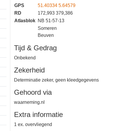
GPS
51.40334 5.64579
RD
172,993 379,386
Atlasblok
NB 51-57-13
Someren
Beuven
Tijd & Gedrag
Onbekend
Zekerheid
Determinatie zeker, geen
kleedgegevens
Gehoord via
waarneming.nl
Extra informatie