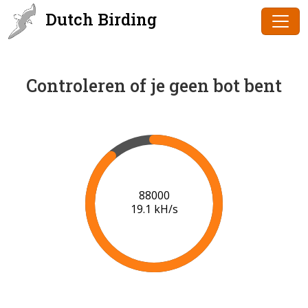
Dutch Birding
Controleren of je geen bot bent
90000
19.2 kH/s