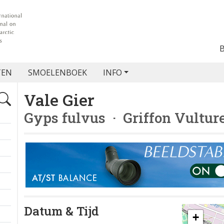
TEN
SMOELENBOEK
INFO
Vale Gier
Gyps fulvus
· Griffon Vultur
Datum & Tijd
+