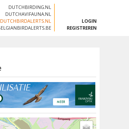
DUTCHBIRDING.NL
DUTCHAVIFAUNA.NL
DUTCHBIRDALERTS.NL
LOGIN
BELGIANBIRDALERTS.BE
REGISTREREN
e