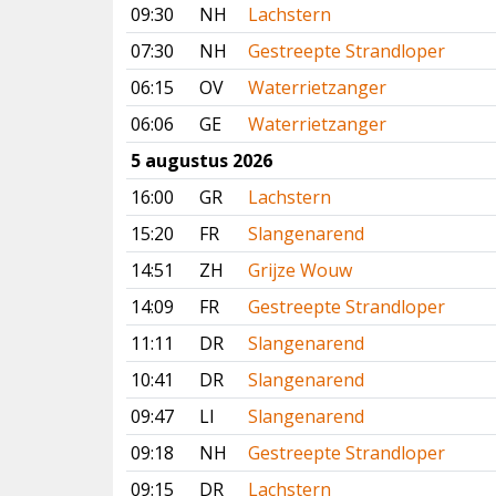
09:30
NH
Lachstern
07:30
NH
Gestreepte Strandloper
06:15
OV
Waterrietzanger
06:06
GE
Waterrietzanger
5 augustus 2026
16:00
GR
Lachstern
15:20
FR
Slangenarend
14:51
ZH
Grijze Wouw
14:09
FR
Gestreepte Strandloper
11:11
DR
Slangenarend
10:41
DR
Slangenarend
09:47
LI
Slangenarend
09:18
NH
Gestreepte Strandloper
09:15
DR
Lachstern