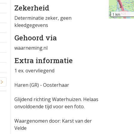
Zekerheid
1 km
Determinatie zeker, geen
kleedgegevens
Gehoord via
waarneming.nl
Extra informatie
1 ex. overvliegend
Haren (GR) - Oosterhaar
Glijdend richting Waterhuizen. Helaas
onvoldoende tijd voor een foto.
Waargenomen door: Karst van der
Velde