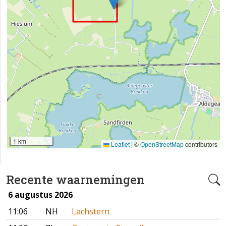
1 km
Leaflet
|
©
OpenStreetMap
contributors
Recente waarnemingen
6 augustus 2026
11:06
NH
Lachstern