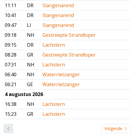
11:11
DR
Slangenarend
10:41
DR
Slangenarend
09:47
LI
Slangenarend
09:18
NH
Gestreepte Strandloper
09:15
DR
Lachstern
08:28
GR
Gestreepte Strandloper
07:31
NH
Lachstern
06:40
NH
Waterrietzanger
06:21
GE
Waterrietzanger
4 augustus 2026
16:38
NH
Lachstern
15:23
GR
Lachstern
Volgende