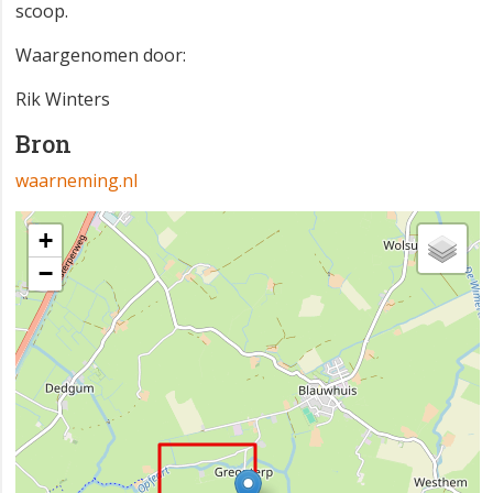
scoop.
Waargenomen door:
Rik Winters
Bron
waarneming.nl
+
−