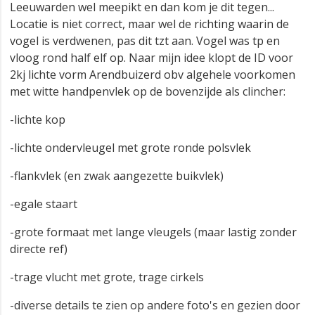
Leeuwarden wel meepikt en dan kom je dit tegen...
Locatie is niet correct, maar wel de richting waarin de
vogel is verdwenen, pas dit tzt aan. Vogel was tp en
vloog rond half elf op. Naar mijn idee klopt de ID voor
2kj lichte vorm Arendbuizerd obv algehele voorkomen
met witte handpenvlek op de bovenzijde als clincher:
-lichte kop
-lichte ondervleugel met grote ronde polsvlek
-flankvlek (en zwak aangezette buikvlek)
-egale staart
-grote formaat met lange vleugels (maar lastig zonder
directe ref)
-trage vlucht met grote, trage cirkels
-diverse details te zien op andere foto's en gezien door