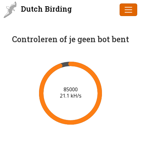
Dutch Birding
Controleren of je geen bot bent
87000
21.2 kH/s