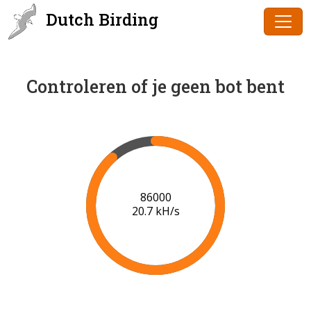
Dutch Birding
Controleren of je geen bot bent
87000
20.0 kH/s