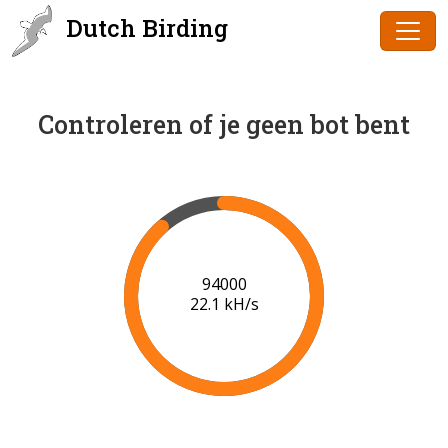
Dutch Birding
Controleren of je geen bot bent
95000
22.1 kH/s