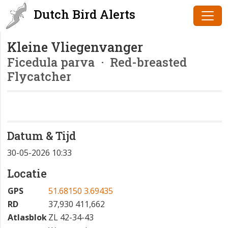
Dutch Bird Alerts
Kleine Vliegenvanger
Ficedula parva
· Red-breasted
Flycatcher
Datum & Tijd
30-05-2026 10:33
Locatie
GPS
51.68150 3.69435
RD
37,930 411,662
Atlasblok
ZL 42-34-43