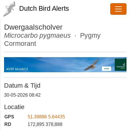
Dutch Bird Alerts
Dwergaalscholver
Microcarbo pygmaeus
· Pygmy
Cormorant
Datum & Tijd
30-05-2026 08:42
Locatie
GPS
51.39886 5.64435
RD
172,895 378,888