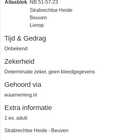
Atlasblok
NB 51-57-23
Strabrechtse Heide
Beuven
Lierop
Tijd & Gedrag
Onbekend
Zekerheid
Determinatie zeker, geen kleedgegevens
Gehoord via
waarneming.nl
Extra informatie
1 ex. adult
Strabrechtse Heide - Beuven