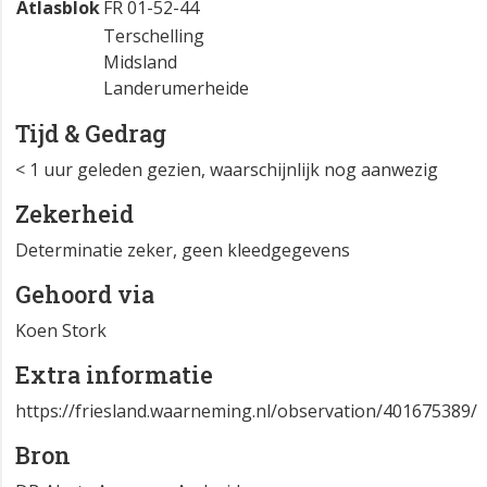
Atlasblok
FR 01-52-44
Terschelling
Midsland
Landerumerheide
Tijd & Gedrag
< 1 uur geleden gezien, waarschijnlijk nog aanwezig
Zekerheid
Determinatie zeker, geen kleedgegevens
Gehoord via
Koen Stork
Extra informatie
https://friesland.waarneming.nl/observation/401675389/
Bron