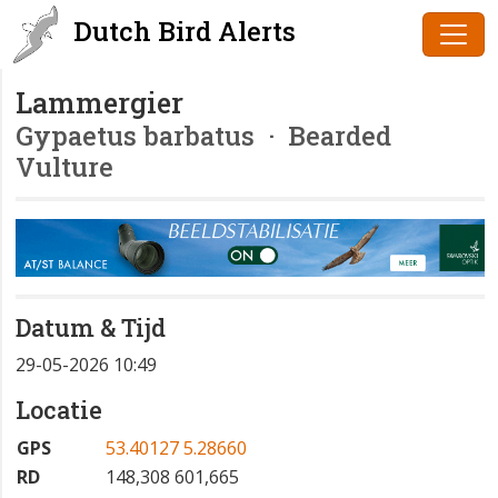
Dutch Bird Alerts
Lammergier
Gypaetus barbatus
· Bearded
Vulture
Datum & Tijd
29-05-2026 10:49
Locatie
GPS
53.40127 5.28660
RD
148,308 601,665