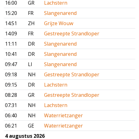
16:00
GR
Lachstern
15:20
FR
Slangenarend
14:51
ZH
Grijze Wouw
14:09
FR
Gestreepte Strandloper
11:11
DR
Slangenarend
10:41
DR
Slangenarend
09:47
LI
Slangenarend
09:18
NH
Gestreepte Strandloper
09:15
DR
Lachstern
08:28
GR
Gestreepte Strandloper
07:31
NH
Lachstern
06:40
NH
Waterrietzanger
06:21
GE
Waterrietzanger
4 augustus 2026