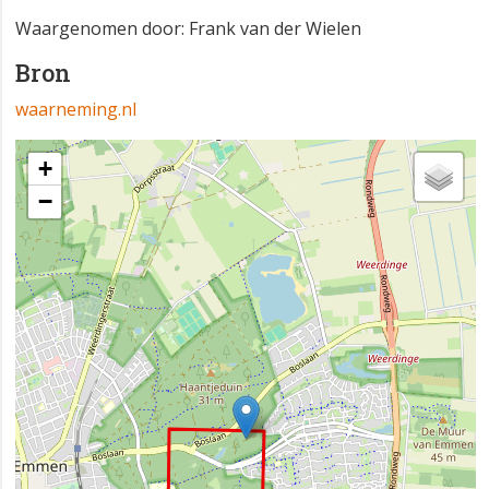
Waargenomen door: Frank van der Wielen
Bron
waarneming.nl
+
−