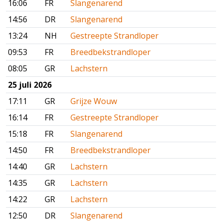
16:06
FR
Slangenarend
14:56
DR
Slangenarend
13:24
NH
Gestreepte Strandloper
09:53
FR
Breedbekstrandloper
08:05
GR
Lachstern
25 juli 2026
17:11
GR
Grijze Wouw
16:14
FR
Gestreepte Strandloper
15:18
FR
Slangenarend
14:50
FR
Breedbekstrandloper
14:40
GR
Lachstern
14:35
GR
Lachstern
14:22
GR
Lachstern
12:50
DR
Slangenarend