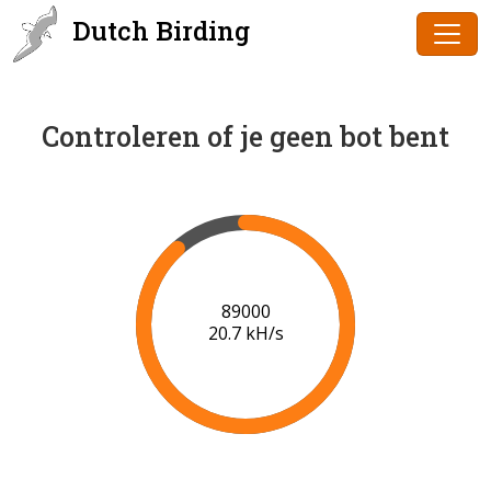
Dutch Birding
Controleren of je geen bot bent
90000
20.7 kH/s