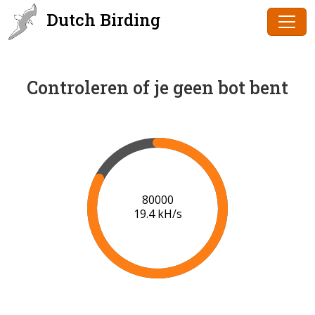
Dutch Birding
Controleren of je geen bot bent
82000
19.2 kH/s