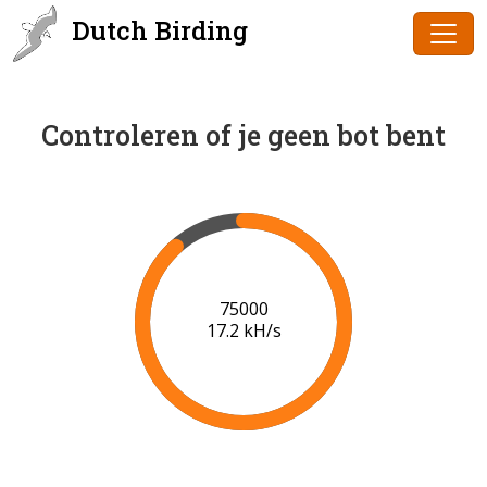
Dutch Birding
Controleren of je geen bot bent
77000
17.3 kH/s