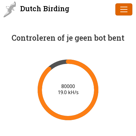
Dutch Birding
Controleren of je geen bot bent
81000
18.8 kH/s