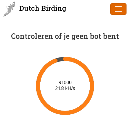
Dutch Birding
Controleren of je geen bot bent
91000
21.8 kH/s