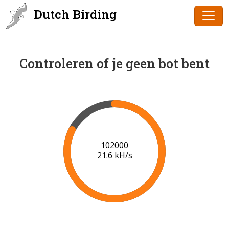
Dutch Birding
Controleren of je geen bot bent
102000
21.6 kH/s