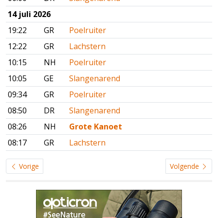
14 juli 2026
19:22
GR
Poelruiter
12:22
GR
Lachstern
10:15
NH
Poelruiter
10:05
GE
Slangenarend
09:34
GR
Poelruiter
08:50
DR
Slangenarend
08:26
NH
Grote Kanoet
08:17
GR
Lachstern
Vorige
Volgende