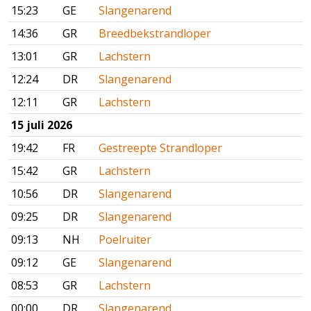
15:23
GE
Slangenarend
14:36
GR
Breedbekstrandloper
13:01
GR
Lachstern
12:24
DR
Slangenarend
12:11
GR
Lachstern
15 juli 2026
19:42
FR
Gestreepte Strandloper
15:42
GR
Lachstern
10:56
DR
Slangenarend
09:25
DR
Slangenarend
09:13
NH
Poelruiter
09:12
GE
Slangenarend
08:53
GR
Lachstern
00:00
DR
Slangenarend