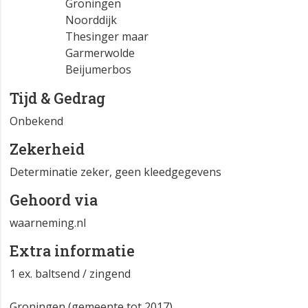
Groningen
Noorddijk
Thesinger maar
Garmerwolde
Beijumerbos
Tijd & Gedrag
Onbekend
Zekerheid
Determinatie zeker, geen kleedgegevens
Gehoord via
waarneming.nl
Extra informatie
1 ex. baltsend / zingend
Groningen (gemeente tot 2017)