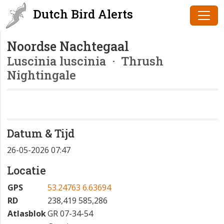
Dutch Bird Alerts
Noordse Nachtegaal
Luscinia luscinia
· Thrush
Nightingale
Datum & Tijd
26-05-2026 07:47
Locatie
GPS
53.24763 6.63694
RD
238,419 585,286
Atlasblok
GR 07-34-54