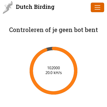
Dutch Birding
Controleren of je geen bot bent
102000
20.0 kH/s