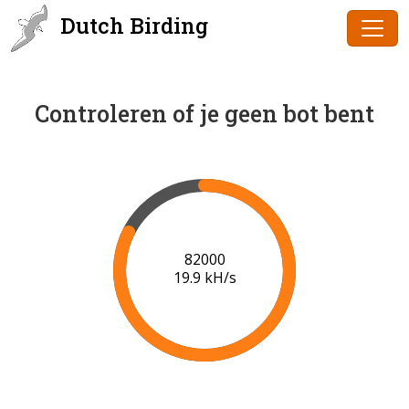
Dutch Birding
Controleren of je geen bot bent
84000
20.0 kH/s