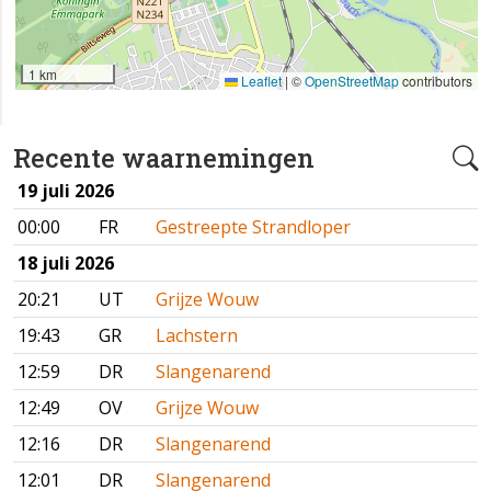
1 km
Leaflet
|
©
OpenStreetMap
contributors
Recente waarnemingen
19 juli 2026
00:00
FR
Gestreepte Strandloper
18 juli 2026
20:21
UT
Grijze Wouw
19:43
GR
Lachstern
12:59
DR
Slangenarend
12:49
OV
Grijze Wouw
12:16
DR
Slangenarend
12:01
DR
Slangenarend