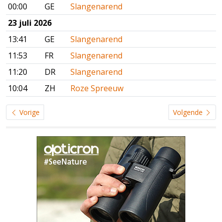
00:00
GE
Slangenarend
23 juli 2026
13:41
GE
Slangenarend
11:53
FR
Slangenarend
11:20
DR
Slangenarend
10:04
ZH
Roze Spreeuw
Vorige
Volgende