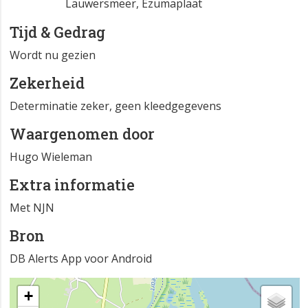
Lauwersmeer, Ezumaplaat
Tijd & Gedrag
Wordt nu gezien
Zekerheid
Determinatie zeker, geen kleedgegevens
Waargenomen door
Hugo Wieleman
Extra informatie
Met NJN
Bron
DB Alerts App voor Android
+