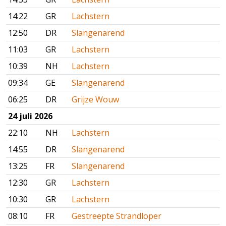
14:22
GR
Lachstern
12:50
DR
Slangenarend
11:03
GR
Lachstern
10:39
NH
Lachstern
09:34
GE
Slangenarend
06:25
DR
Grijze Wouw
24 juli 2026
22:10
NH
Lachstern
14:55
DR
Slangenarend
13:25
FR
Slangenarend
12:30
GR
Lachstern
10:30
GR
Lachstern
08:10
FR
Gestreepte Strandloper