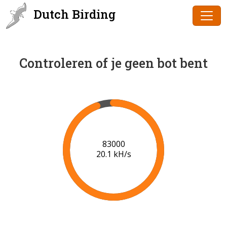
Dutch Birding
Controleren of je geen bot bent
85000
20.2 kH/s