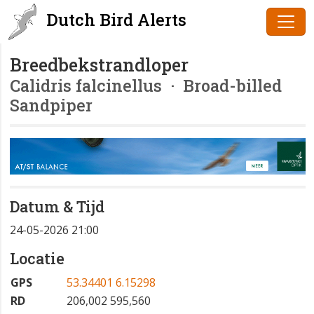
Dutch Bird Alerts
Breedbekstrandloper
Calidris falcinellus
· Broad-billed
Sandpiper
Datum & Tijd
24-05-2026 21:00
Locatie
GPS
53.34401 6.15298
RD
206,002 595,560