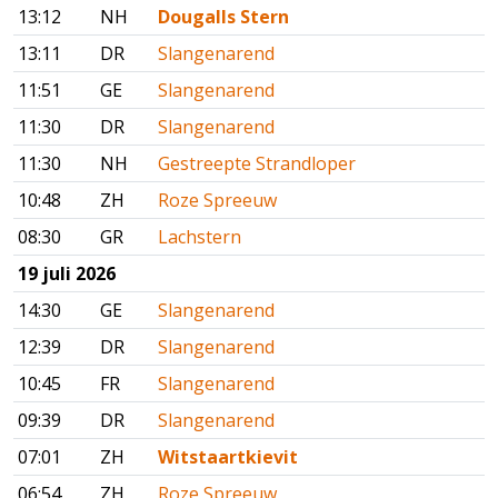
13:12
NH
Dougalls Stern
13:11
DR
Slangenarend
11:51
GE
Slangenarend
11:30
DR
Slangenarend
11:30
NH
Gestreepte Strandloper
10:48
ZH
Roze Spreeuw
08:30
GR
Lachstern
19 juli 2026
14:30
GE
Slangenarend
12:39
DR
Slangenarend
10:45
FR
Slangenarend
09:39
DR
Slangenarend
07:01
ZH
Witstaartkievit
06:54
ZH
Roze Spreeuw