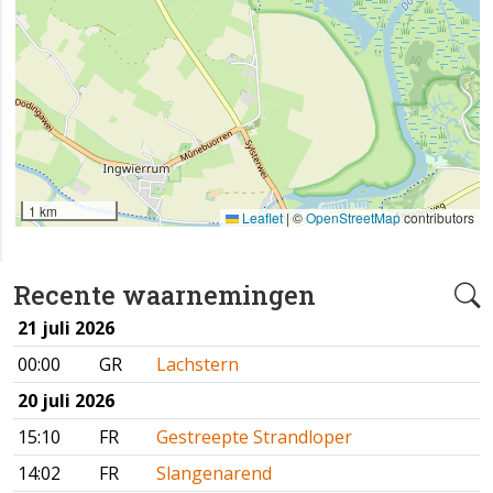
1 km
Leaflet
|
©
OpenStreetMap
contributors
Recente waarnemingen
21 juli 2026
00:00
GR
Lachstern
20 juli 2026
15:10
FR
Gestreepte Strandloper
14:02
FR
Slangenarend