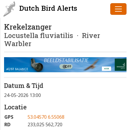
Dutch Bird Alerts
Krekelzanger
Locustella fluviatilis
· River
Warbler
Datum & Tijd
24-05-2026 13:00
Locatie
GPS
53.04570 6.55068
RD
233,025 562,720