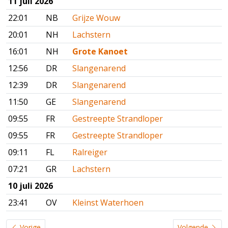
11 juli 2026
22:01
NB
Grijze Wouw
20:01
NH
Lachstern
16:01
NH
Grote Kanoet
12:56
DR
Slangenarend
12:39
DR
Slangenarend
11:50
GE
Slangenarend
09:55
FR
Gestreepte Strandloper
09:55
FR
Gestreepte Strandloper
09:11
FL
Ralreiger
07:21
GR
Lachstern
10 juli 2026
23:41
OV
Kleinst Waterhoen
Vorige
Volgende