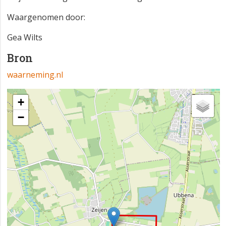
Waargenomen door:
Gea Wilts
Bron
waarneming.nl
+
−