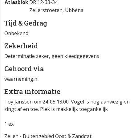
Atlasblok
DR 12-33-34
Zeijerstroeten, Ubbena
Tijd & Gedrag
Onbekend
Zekerheid
Determinatie zeker, geen kleedgegevens
Gehoord via
waarneming.nl
Extra informatie
Toy Janssen om 24-05 13:00: Vogel is nog aanwezig en
zingt af en toe. Plek is makkelijk toegankelijk
1 ex.
Zeijen - Buitengebied Oost & Zandgat