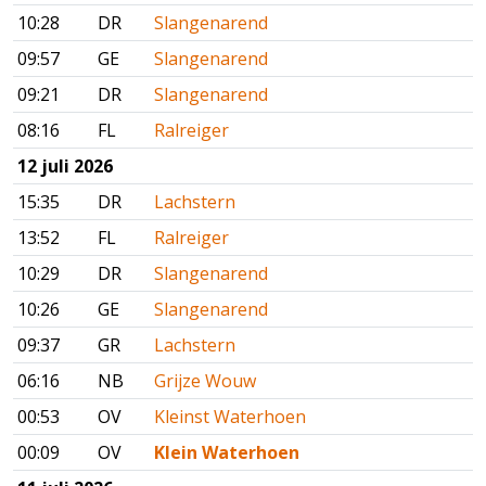
10:28
DR
Slangenarend
09:57
GE
Slangenarend
09:21
DR
Slangenarend
08:16
FL
Ralreiger
12 juli 2026
15:35
DR
Lachstern
13:52
FL
Ralreiger
10:29
DR
Slangenarend
10:26
GE
Slangenarend
09:37
GR
Lachstern
06:16
NB
Grijze Wouw
00:53
OV
Kleinst Waterhoen
00:09
OV
Klein Waterhoen