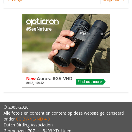
© 2005-2026
Alle foto's en content en content op deze website gelicenseerd
onder
CC BY‑NC‑ND 4.0
Dutch Birding Association
Germenzeel 707 · 5403 XD Uden