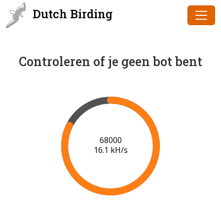
Dutch Birding
Controleren of je geen bot bent
70000
16.3 kH/s