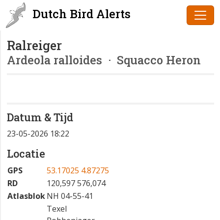
Dutch Bird Alerts
Ralreiger
Ardeola ralloides
· Squacco Heron
Datum & Tijd
23-05-2026 18:22
Locatie
GPS
53.17025 4.87275
RD
120,597 576,074
Atlasblok
NH 04-55-41
Texel