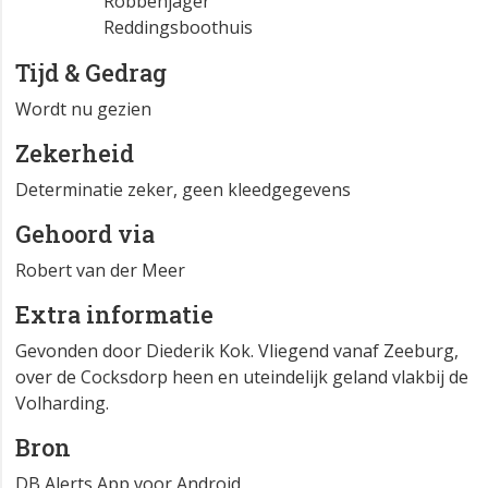
Robbenjager
Reddingsboothuis
Tijd & Gedrag
Wordt nu gezien
Zekerheid
Determinatie zeker, geen kleedgegevens
Gehoord via
Robert van der Meer
Extra informatie
Gevonden door Diederik Kok. Vliegend vanaf Zeeburg,
over de Cocksdorp heen en uteindelijk geland vlakbij de
Volharding.
Bron
DB Alerts App voor Android