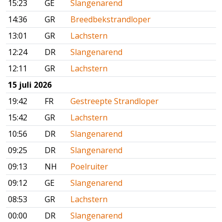
15:23
GE
Slangenarend
14:36
GR
Breedbekstrandloper
13:01
GR
Lachstern
12:24
DR
Slangenarend
12:11
GR
Lachstern
15 juli 2026
19:42
FR
Gestreepte Strandloper
15:42
GR
Lachstern
10:56
DR
Slangenarend
09:25
DR
Slangenarend
09:13
NH
Poelruiter
09:12
GE
Slangenarend
08:53
GR
Lachstern
00:00
DR
Slangenarend