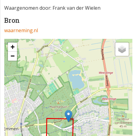
Waargenomen door: Frank van der Wielen
Bron
waarneming.nl
+
−