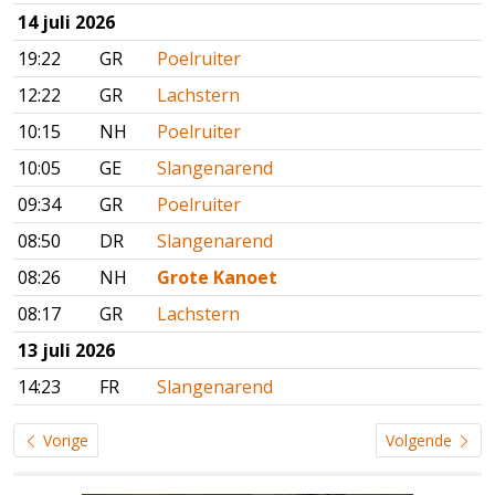
14 juli 2026
19:22
GR
Poelruiter
12:22
GR
Lachstern
10:15
NH
Poelruiter
10:05
GE
Slangenarend
09:34
GR
Poelruiter
08:50
DR
Slangenarend
08:26
NH
Grote Kanoet
08:17
GR
Lachstern
13 juli 2026
14:23
FR
Slangenarend
Vorige
Volgende