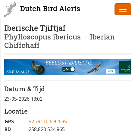
Dutch Bird Alerts
Iberische Tjiftjaf
Phylloscopus ibericus
· Iberian
Chiffchaff
Datum & Tijd
23-05-2026 13:02
Locatie
GPS
52.79110 6.92635
RD
258,820 534,865