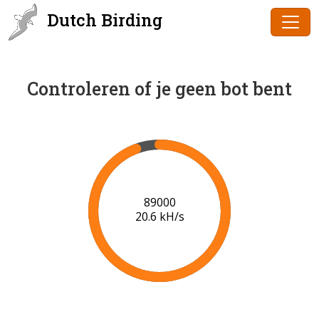
Dutch Birding
Controleren of je geen bot bent
91000
20.5 kH/s