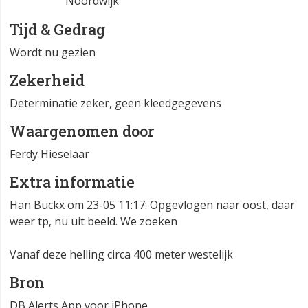
Noordwijk
Tijd & Gedrag
Wordt nu gezien
Zekerheid
Determinatie zeker, geen kleedgegevens
Waargenomen door
Ferdy Hieselaar
Extra informatie
Han Buckx om 23-05 11:17: Opgevlogen naar oost, daar
weer tp, nu uit beeld. We zoeken
Vanaf deze helling circa 400 meter westelijk
Bron
DB Alerts App voor iPhone