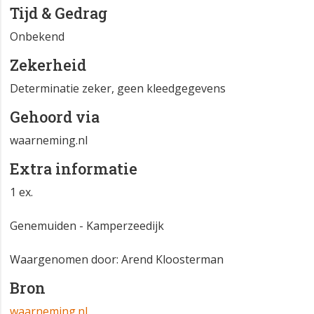
Tijd & Gedrag
Onbekend
Zekerheid
Determinatie zeker, geen kleedgegevens
Gehoord via
waarneming.nl
Extra informatie
1 ex.
Genemuiden - Kamperzeedijk
Waargenomen door: Arend Kloosterman
Bron
waarneming.nl