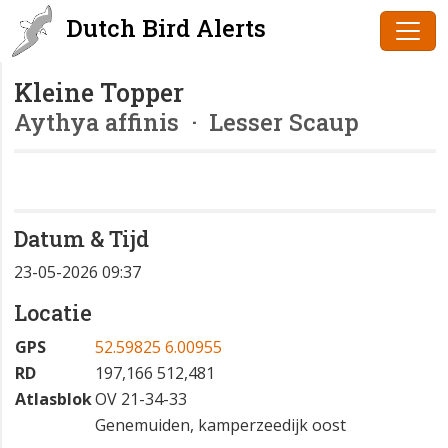
Dutch Bird Alerts
Kleine Topper
Aythya affinis
· Lesser Scaup
Datum & Tijd
23-05-2026 09:37
Locatie
GPS
52.59825 6.00955
RD
197,166 512,481
Atlasblok
OV 21-34-33
Genemuiden, kamperzeedijk oost