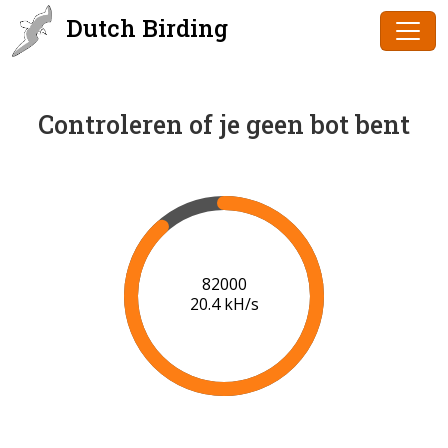
Dutch Birding
Controleren of je geen bot bent
83000
20.4 kH/s