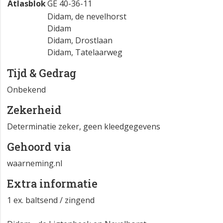
Atlasblok
GE 40-36-11
Didam, de nevelhorst
Didam
Didam, Drostlaan
Didam, Tatelaarweg
Tijd & Gedrag
Onbekend
Zekerheid
Determinatie zeker, geen kleedgegevens
Gehoord via
waarneming.nl
Extra informatie
1 ex. baltsend / zingend