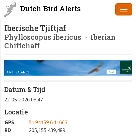
Dutch Bird Alerts
Iberische Tjiftjaf
Phylloscopus ibericus
· Iberian
Chiffchaff
Datum & Tijd
22-05-2026 08:47
Locatie
GPS
51.94159 6.11663
RD
205,155 439,489