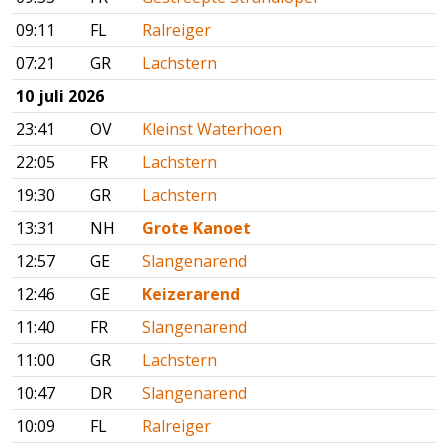
09:11
FL
Ralreiger
07:21
GR
Lachstern
10 juli 2026
23:41
OV
Kleinst Waterhoen
22:05
FR
Lachstern
19:30
GR
Lachstern
13:31
NH
Grote Kanoet
12:57
GE
Slangenarend
12:46
GE
Keizerarend
11:40
FR
Slangenarend
11:00
GR
Lachstern
10:47
DR
Slangenarend
10:09
FL
Ralreiger