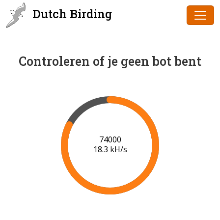
Dutch Birding
Controleren of je geen bot bent
75000
18.4 kH/s