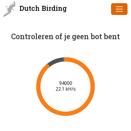
Dutch Birding
Controleren of je geen bot bent
96000
22.1 kH/s