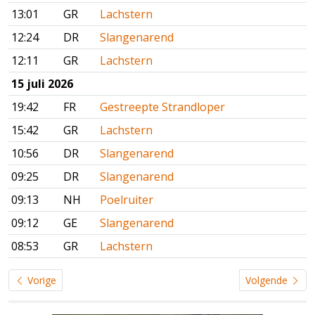
13:01
GR
Lachstern
12:24
DR
Slangenarend
12:11
GR
Lachstern
15 juli 2026
19:42
FR
Gestreepte Strandloper
15:42
GR
Lachstern
10:56
DR
Slangenarend
09:25
DR
Slangenarend
09:13
NH
Poelruiter
09:12
GE
Slangenarend
08:53
GR
Lachstern
Vorige
Volgende