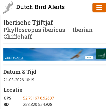
Dutch Bird Alerts
Iberische Tjiftjaf
Phylloscopus ibericus
· Iberian
Chiffchaff
Datum & Tijd
21-05-2026 10:19
Locatie
GPS
52.79167 6.92637
RD
258,820 534,928