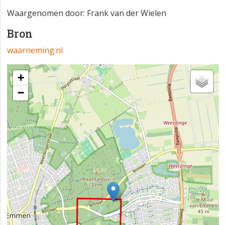
Waargenomen door: Frank van der Wielen
Bron
waarneming.nl
+
−