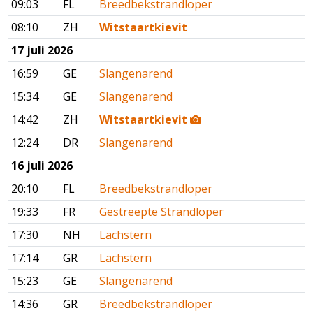
09:03
FL
Breedbekstrandloper
08:10
ZH
Witstaartkievit
17 juli 2026
16:59
GE
Slangenarend
15:34
GE
Slangenarend
14:42
ZH
Witstaartkievit
12:24
DR
Slangenarend
16 juli 2026
20:10
FL
Breedbekstrandloper
19:33
FR
Gestreepte Strandloper
17:30
NH
Lachstern
17:14
GR
Lachstern
15:23
GE
Slangenarend
14:36
GR
Breedbekstrandloper