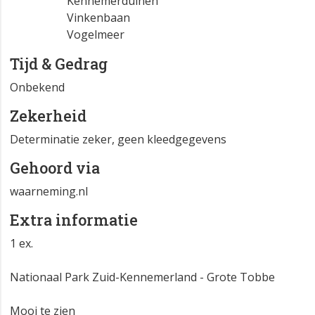
Kennemerduinen
Vinkenbaan
Vogelmeer
Tijd & Gedrag
Onbekend
Zekerheid
Determinatie zeker, geen kleedgegevens
Gehoord via
waarneming.nl
Extra informatie
1 ex.
Nationaal Park Zuid-Kennemerland - Grote Tobbe
Mooi te zien