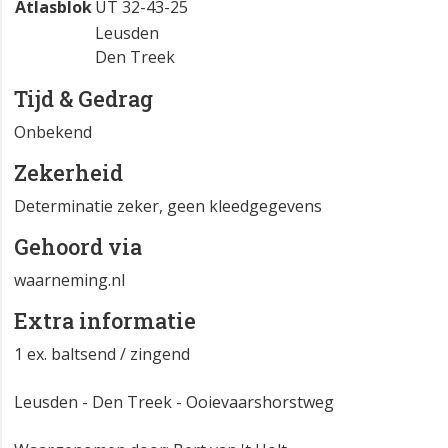
Atlasblok
UT 32-43-25
Leusden
Den Treek
Tijd & Gedrag
Onbekend
Zekerheid
Determinatie zeker, geen kleedgegevens
Gehoord via
waarneming.nl
Extra informatie
1 ex. baltsend / zingend
Leusden - Den Treek - Ooievaarshorstweg