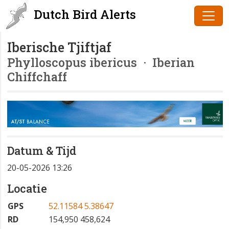
Dutch Bird Alerts
Iberische Tjiftjaf
Phylloscopus ibericus
· Iberian
Chiffchaff
Datum & Tijd
20-05-2026 13:26
Locatie
GPS
52.11584 5.38647
RD
154,950 458,624