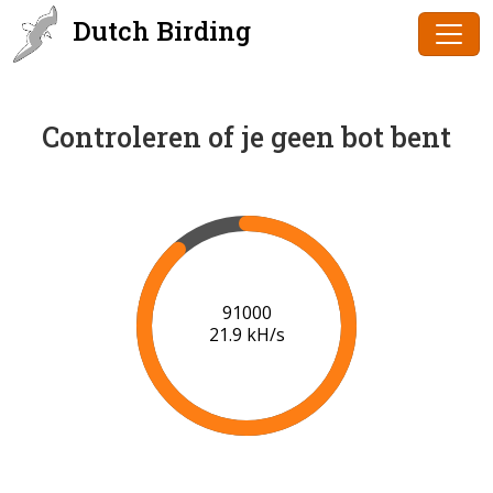
Dutch Birding
Controleren of je geen bot bent
91000
21.9 kH/s