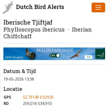
Dutch Bird Alerts
Iberische Tjiftjaf
Phylloscopus ibericus
· Iberian
Chiffchaff
Datum & Tijd
19-05-2026 13:38
Locatie
GPS
52.79148 6.92926
RD
259,016 534,910