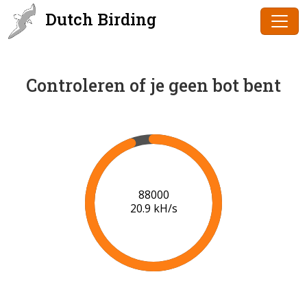
Dutch Birding
Controleren of je geen bot bent
90000
20.9 kH/s