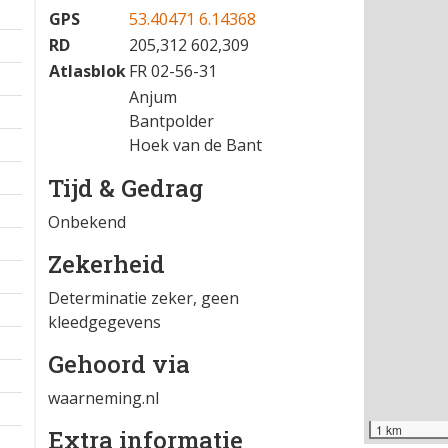
GPS
53.40471 6.14368
RD
205,312 602,309
Atlasblok
FR 02-56-31
Anjum
Bantpolder
Hoek van de Bant
Tijd & Gedrag
Onbekend
Zekerheid
Determinatie zeker, geen
kleedgegevens
Gehoord via
waarneming.nl
1 km
Extra informatie