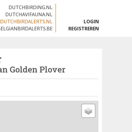
DUTCHBIRDING.NL
DUTCHAVIFAUNA.NL
DUTCHBIRDALERTS.NL
LOGIN
BELGIANBIRDALERTS.BE
REGISTREREN
r
n Golden Plover