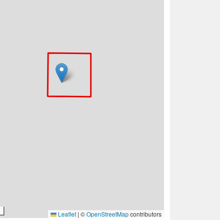
Leaflet
|
©
OpenStreetMap
contributors