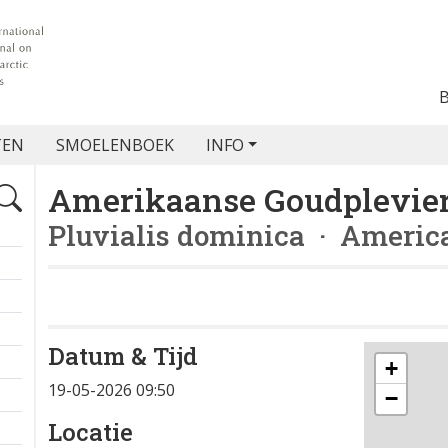
TEN
SMOELENBOEK
INFO
Amerikaanse Goudplevie
Pluvialis dominica
· America
Datum & Tijd
+
19-05-2026 09:50
−
Locatie