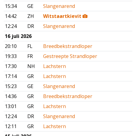
15:34
GE
Slangenarend
14:42
ZH
Witstaartkievit
12:24
DR
Slangenarend
16 juli 2026
20:10
FL
Breedbekstrandloper
19:33
FR
Gestreepte Strandloper
17:30
NH
Lachstern
17:14
GR
Lachstern
15:23
GE
Slangenarend
14:36
GR
Breedbekstrandloper
13:01
GR
Lachstern
12:24
DR
Slangenarend
12:11
GR
Lachstern