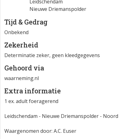
Leidschendam
Nieuwe Driemanspolder
Tijd & Gedrag
Onbekend
Zekerheid
Determinatie zeker, geen kleedgegevens
Gehoord via
waarneming.nl
Extra informatie
1 ex. adult foeragerend
Leidschendam - Nieuwe Driemanspolder - Noord
Waargenomen door: A.C. Euser