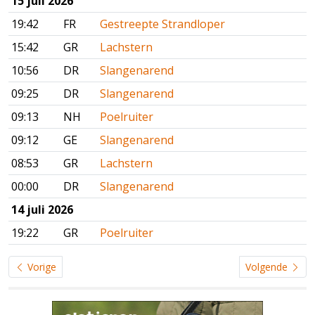
15 juli 2026
19:42
FR
Gestreepte Strandloper
15:42
GR
Lachstern
10:56
DR
Slangenarend
09:25
DR
Slangenarend
09:13
NH
Poelruiter
09:12
GE
Slangenarend
08:53
GR
Lachstern
00:00
DR
Slangenarend
14 juli 2026
19:22
GR
Poelruiter
Vorige
Volgende