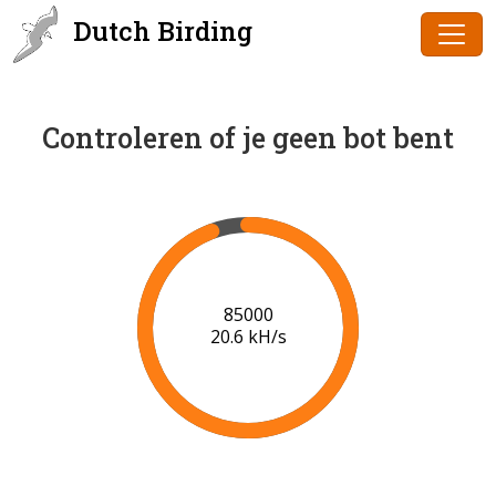
Dutch Birding
Controleren of je geen bot bent
87000
20.7 kH/s