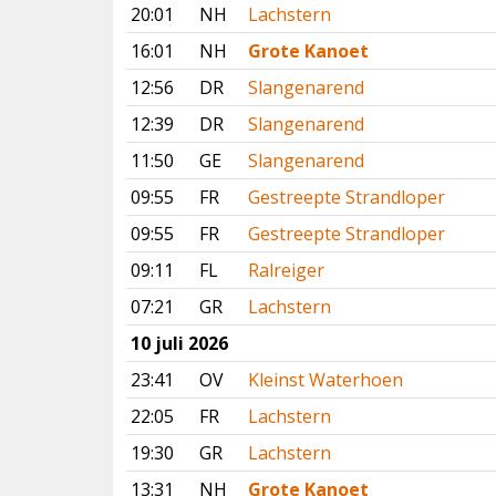
20:01
NH
Lachstern
16:01
NH
Grote Kanoet
12:56
DR
Slangenarend
12:39
DR
Slangenarend
11:50
GE
Slangenarend
09:55
FR
Gestreepte Strandloper
09:55
FR
Gestreepte Strandloper
09:11
FL
Ralreiger
07:21
GR
Lachstern
10 juli 2026
23:41
OV
Kleinst Waterhoen
22:05
FR
Lachstern
19:30
GR
Lachstern
13:31
NH
Grote Kanoet