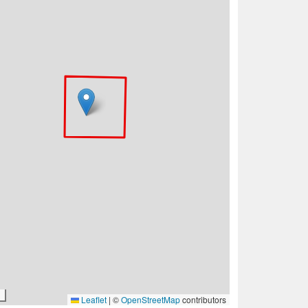
Leaflet
|
©
OpenStreetMap
contributors