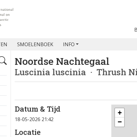
TEN
SMOELENBOEK
INFO
Noordse Nachtegaal
Luscinia luscinia
· Thrush Ni
Datum & Tijd
+
18-05-2026 21:42
−
Locatie