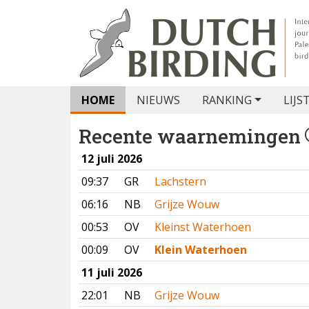
HOME
NIEUWS
RANKING
LIJS
Recente waarnemingen
12 juli 2026
09:37
GR
Lachstern
06:16
NB
Grijze Wouw
00:53
OV
Kleinst Waterhoen
00:09
OV
Klein Waterhoen
11 juli 2026
22:01
NB
Grijze Wouw